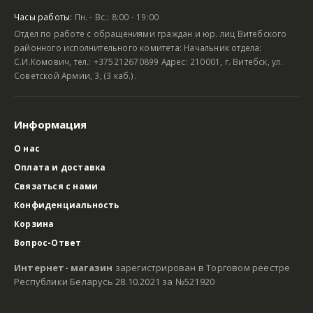
Часы работы:
Пн. - Вс.: 8:00 - 19:00
Отдел по работе с обращениями граждан и юр. лиц Витебского
районного исполнительного комитета: Начальник отдела:
С.И.Комович, тел.: +375212670899 Адрес: 210001, г. Витебск, ул.
Советской Армии, 3, (3 каб.).
Информация
О нас
Оплата и доставка
Связаться с нами
Конфиденциальность
Корзина
Вопрос-Ответ
Интернет- магазин
зарегистрирован в Торговом реестре
Республики Беларусь 28.10.2021 за №521920